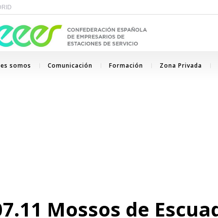
ADRID
nes somos
Comunicación
Formación
Zona Privada
.07.11 Mossos de Escu