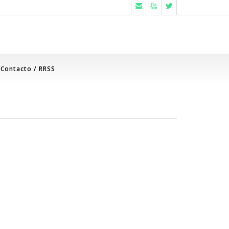



Contacto / RRSS