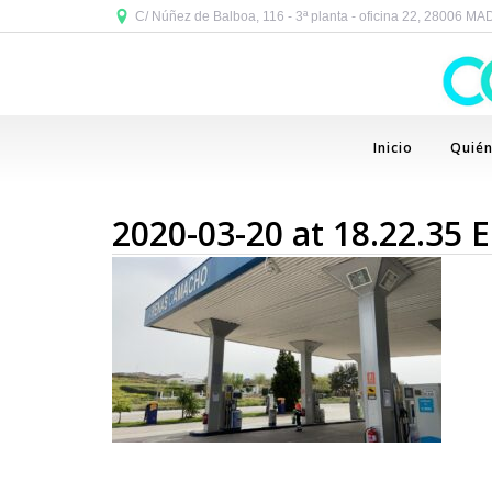
C/ Núñez de Balboa, 116 - 3ª planta - oficina 22, 28006 M
Inicio
Quié
2020-03-20 at 18.22.35 E