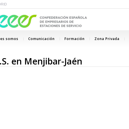
ADRID
nes somos
Comunicación
Formación
Zona Privada
.S. en Menjibar-Jaén