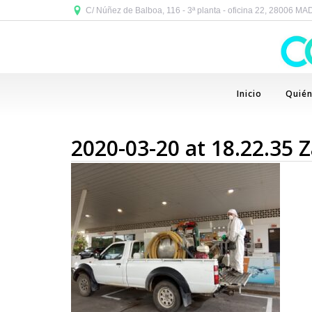
C/ Núñez de Balboa, 116 - 3ª planta - oficina 22, 28006 M
Inicio
Quié
2020-03-20 at 18.22.35 Z