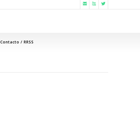



Contacto / RRSS