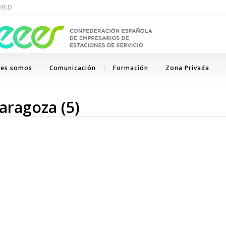
ADRID
nes somos
Comunicación
Formación
Zona Privada
aragoza (5)