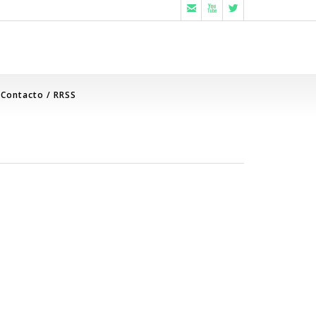



Contacto / RRSS