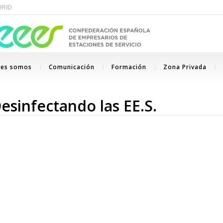
ADRID
nes somos
Comunicación
Formación
Zona Privada
esinfectando las EE.S.