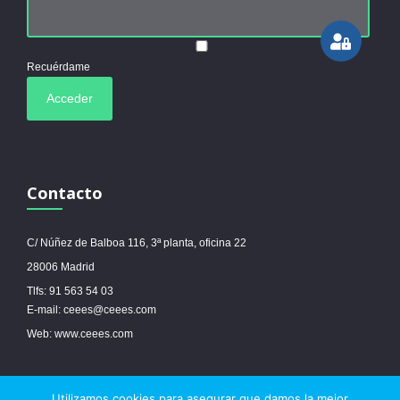
Recuérdame
Contacto
C/ Núñez de Balboa 116, 3ª planta, oficina 22
28006 Madrid
Tlfs: 91 563 54 03
E-mail: ceees@ceees.com
Web: www.ceees.com
Utilizamos cookies para asegurar que damos la mejor