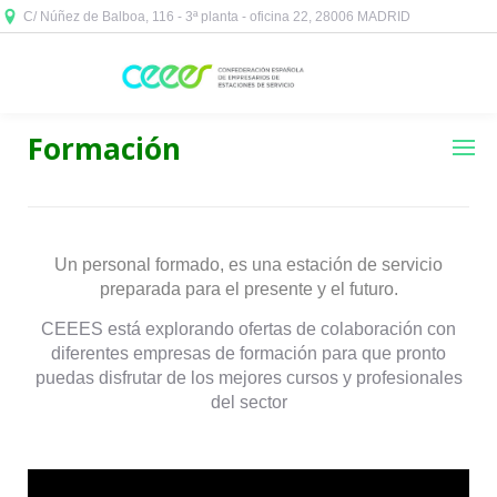
C/ Núñez de Balboa, 116 - 3ª planta - oficina 22, 28006 MADRID



Formación
Un personal formado, es una estación de servicio
preparada para el presente y el futuro.
CEEES está explorando ofertas de colaboración con
diferentes empresas de formación para que pronto
puedas disfrutar de los mejores cursos y profesionales
del sector