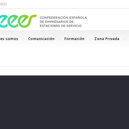
ADRID
nes somos
Comunicación
Formación
Zona Privada