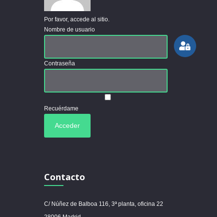
Por favor, accede al sitio.
Nombre de usuario
Contraseña
Recuérdame
Contacto
C/ Núñez de Balboa 116, 3ª planta, oficina 22