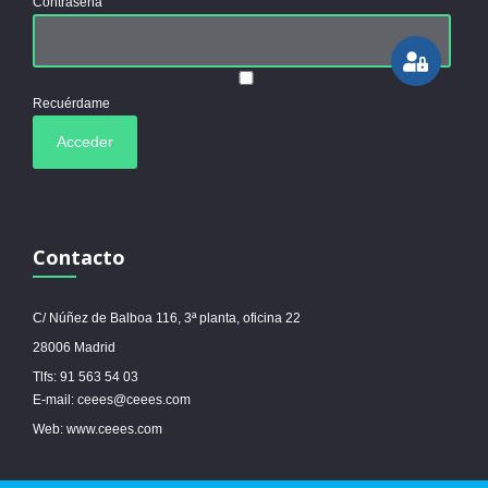
Contraseña
Recuérdame
Contacto
C/ Núñez de Balboa 116, 3ª planta, oficina 22
28006 Madrid
Tlfs: 91 563 54 03
E-mail: ceees@ceees.com
Web: www.ceees.com