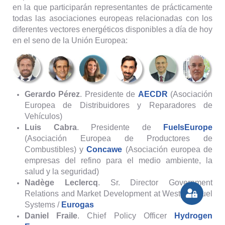
en la que participarán representantes de prácticamente
todas las asociaciones europeas relacionadas con los
diferentes vectores energéticos disponibles a día de hoy
en el seno de la Unión Europea:
Gerardo Pérez
. Presidente de
AECDR
(Asociación
Europea de Distribuidores y Reparadores de
Vehículos)
Luis Cabra
. Presidente de
FuelsEurope
(Asociación Europea de Productores de
Combustibles) y
Concawe
(Asociación europea de
empresas del refino para el medio ambiente, la
salud y la seguridad)
Nadège Leclercq
. Sr. Director Government
Relations and Market Development at Westport Fuel
Systems /
Eurogas
Daniel Fraile
. Chief Policy Officer
Hydrogen