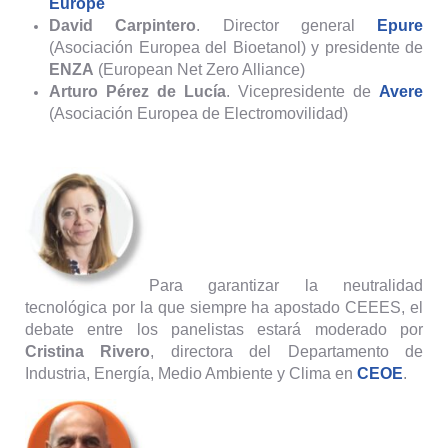
Europe
David Carpintero
. Director general
Epure
(Asociación Europea del Bioetanol) y presidente de
ENZA
(European Net Zero Alliance)
Arturo Pérez de Lucía
. Vicepresidente de
Avere
(Asociación Europea de Electromovilidad)
Para garantizar la neutralidad
tecnológica por la que siempre ha apostado CEEES, el
debate entre los panelistas estará moderado por
Cristina Rivero
, directora del Departamento de
Industria, Energía, Medio Ambiente y Clima en
CEOE
.