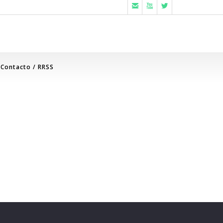



Contacto / RRSS