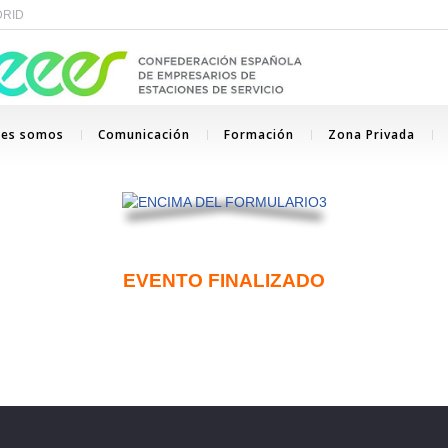
ADRID
nes somos
Comunicación
Formación
Zona Privada
EVENTO FINALIZADO