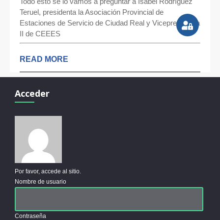
Todo esto se lo vamos a preguntar a Isabel Rodríguez
Teruel, presidenta la Asociación Provincial de
Estaciones de Servicio de Ciudad Real y Vicepresidenta
II de CEEES
READ MORE
Acceder
Por favor, accede al sitio.
Nombre de usuario
Contraseña