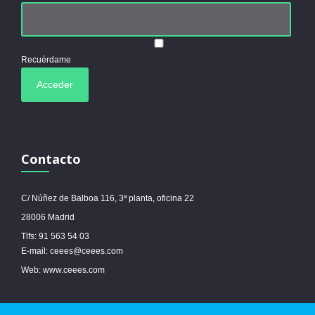
Recuérdame
Contacto
C/ Núñez de Balboa 116, 3ª planta, oficina 22
28006 Madrid
Tlfs: 91 563 54 03
E-mail: ceees@ceees.com
Web: www.ceees.com