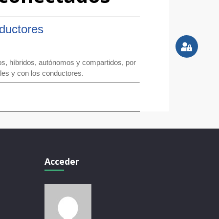
nductores
os, híbridos, autónomos y compartidos, por
les y con los conductores.
Acceder