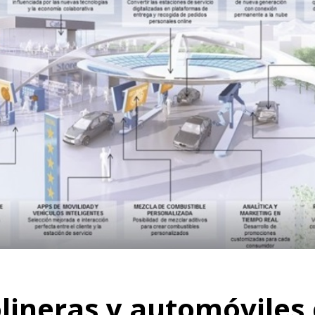
olineras y automóvile