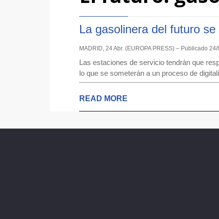
La gasolinera del futuro s
MADRID, 24 Abr. (EUROPA PRESS) – Publicado 24/
Las estaciones de servicio tendrán que res
lo que se someterán a un proceso de digita
READ MORE