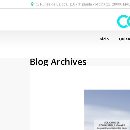
C/ Núñez de Balboa, 116 - 3ª planta - oficina 22, 28006 M
Inicio
Quié
Blog Archives