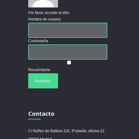
Por favor, accede al sitio.
Nombre de usuario
Contraseña
Recuérdame
Contacto
C/ Núñez de Balboa 116, 3ª planta, oficina 22