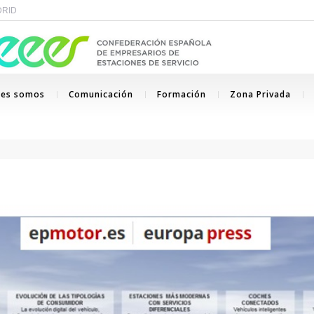
ADRID
nes somos
Comunicación
Formación
Zona Privada