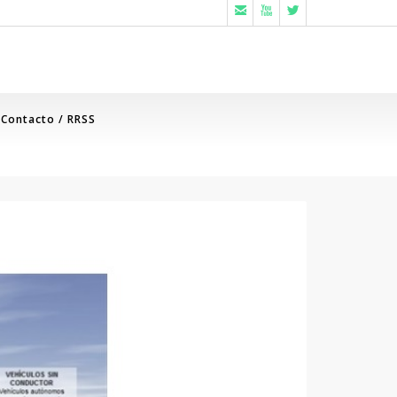



Contacto / RRSS