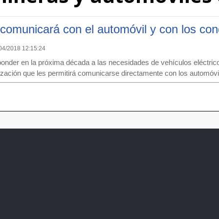
e comunicará con el automóvil y con los co
04/2018 12:15:24
ponder en la próxima década a las necesidades de vehículos eléctric
lización que les permitirá comunicarse directamente con los automóvi