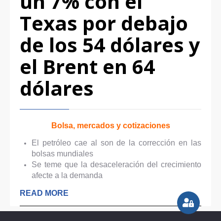
un 7% con el
Texas por debajo
de los 54 dólares y
el Brent en 64
dólares
Bolsa, mercados y cotizaciones
El petróleo cae al son de la corrección en las
bolsas mundiales
Se teme que la desaceleración del crecimiento
afecte a la demanda
READ MORE