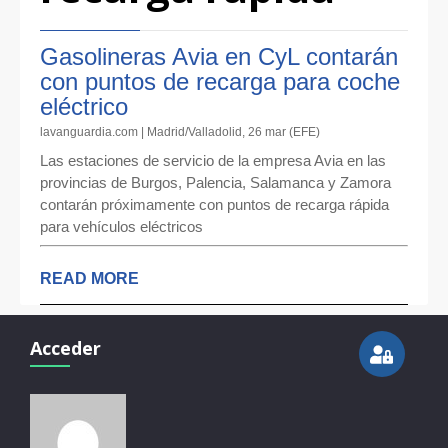
Gasolineras Avia en CyL contarán
con puntos de recarga para coche
eléctrico
lavanguardia.com | Madrid/Valladolid, 26 mar (EFE)
Las estaciones de servicio de la empresa Avia en las
provincias de Burgos, Palencia, Salamanca y Zamora
contarán próximamente con puntos de recarga rápida
para vehículos eléctricos
READ MORE
Acceder