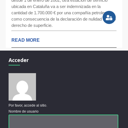
desde 1 de enero de 2002, otra estación de servicio
ubicada en Cataluña va a ser indemnizada en la
cantidad de 1.700.000 € por una compañía petrolera,
como consecuencia de la declaración de nulidad de otro
derecho de superficie.
READ MORE
Acceder
Por favor, accede al sitio.
Nombre de usuario