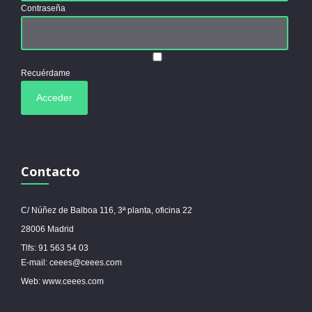
Contraseña
Recuérdame
Contacto
C/ Núñez de Balboa 116, 3ª planta, oficina 22
28006 Madrid
Tlfs: 91 563 54 03
E-mail: ceees@ceees.com
Web: www.ceees.com