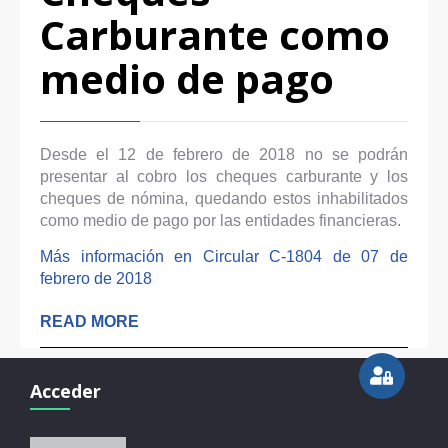
Carburante como
medio de pago
Desde el 12 de febrero de 2018 no se podrán
presentar al cobro los cheques carburante y los
cheques de nómina, quedando estos inhabilitados
como medio de pago por las entidades financieras.
Más información en Circular C-1804 de 07 de
febrero de 2018
READ MORE
Acceder