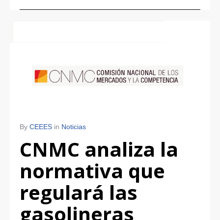
By
CEEES
in
Noticias
CNMC analiza la
normativa que
regulará las
gasolineras