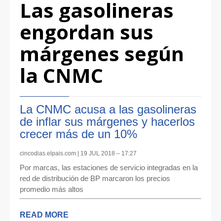
Las gasolineras
engordan sus
márgenes según
la CNMC
La CNMC acusa a las gasolineras
de inflar sus márgenes y hacerlos
crecer más de un 10%
cincodias.elpais.com | 19 JUL 2018 – 17:27
Por marcas, las estaciones de servicio integradas en la
red de distribución de BP marcaron los precios
promedio más altos
READ MORE