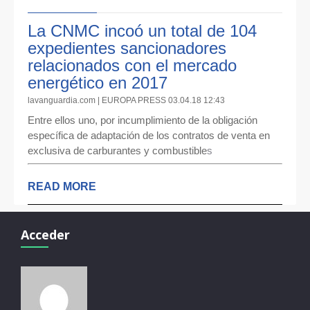
La CNMC incoó un total de 104
expedientes sancionadores
relacionados con el mercado
energético en 2017
lavanguardia.com | EUROPA PRESS 03.04.18 12:43
Entre ellos uno, por incumplimiento de la obligación
específica de adaptación de los contratos de venta en
exclusiva de carburantes y combustible
s
READ MORE
Acceder