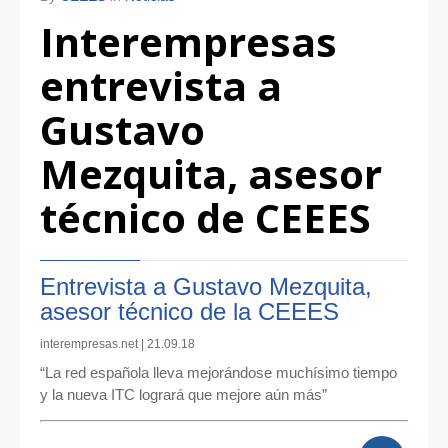
Interempresas
entrevista a
Gustavo
Mezquita, asesor
técnico de CEEES
Entrevista a Gustavo Mezquita,
asesor técnico de la CEEES
interempresas.net | 21.09.18
“La red española lleva mejorándose muchísimo tiempo
y la nueva ITC logrará que mejore aún más”