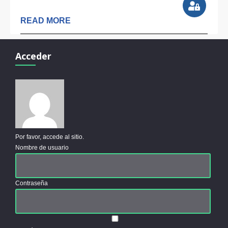
READ MORE
Acceder
Por favor, accede al sitio.
Nombre de usuario
Contraseña