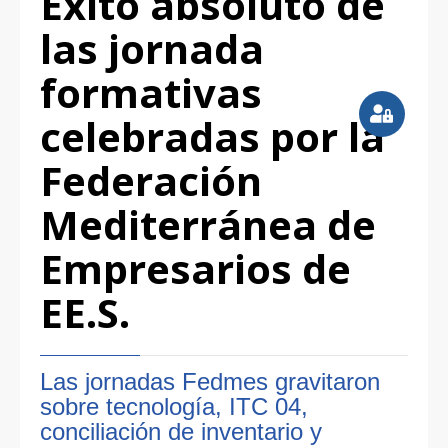
Éxito absoluto de
las jornada
formativas
celebradas por la
Federación
Mediterránea de
Empresarios de
EE.S.
Las jornadas Fedmes gravitaron
sobre tecnología, ITC 04,
conciliación de inventario y