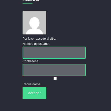
Por favor, accede al sitio.
Nombre de usuario
Contraseña
Recuérdame