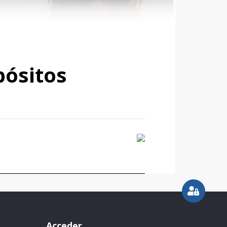
pósitos
Acceder