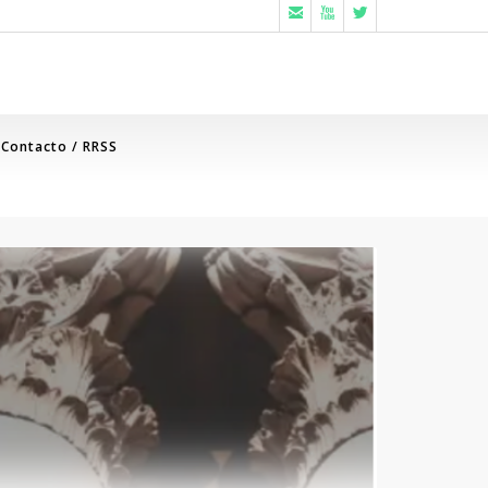



Contacto / RRSS