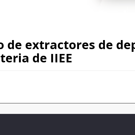
o de extractores de de
teria de IIEE