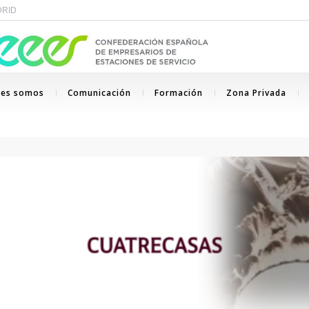
ADRID
nes somos
Comunicación
Formación
Zona Privada