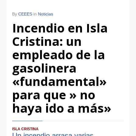
By
CEEES
in
Noticias
Incendio en Isla
Cristina: un
empleado de la
gasolinera
«fundamental»
para que » no
haya ido a más»
ISLA CRISTINA
Un incendio arrasa varias