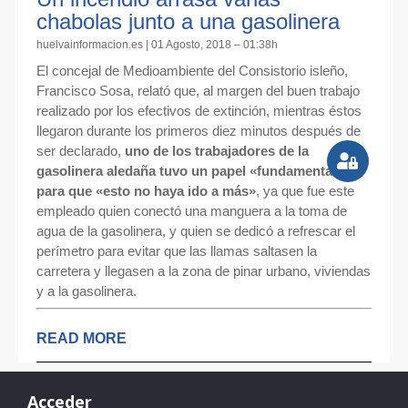
chabolas junto a una gasolinera
huelvainformacion.es | 01 Agosto, 2018 – 01:38h
El concejal de Medioambiente del Consistorio isleño,
Francisco Sosa, relató que, al margen del buen trabajo
realizado por los efectivos de extinción, mientras éstos
llegaron durante los primeros diez minutos después de
ser declarado,
uno de los trabajadores de la
gasolinera aledaña tuvo un papel «fundamental»
para que «esto no haya ido a más»
, ya que fue este
empleado quien conectó una manguera a la toma de
agua de la gasolinera, y quien se dedicó a refrescar el
perímetro para evitar que las llamas saltasen la
carretera y llegasen a la zona de pinar urbano, viviendas
y a la gasolinera.
READ MORE
Acceder