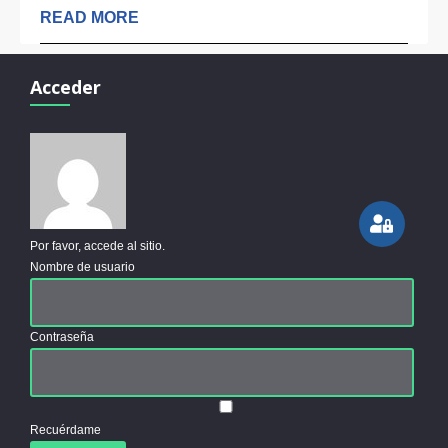
READ MORE
Acceder
Por favor, accede al sitio.
Nombre de usuario
Contraseña
Recuérdame