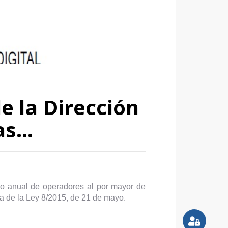
e la Dirección
nas…
ado anual de operadores al por mayor de
ta de la Ley 8/2015, de 21 de mayo.