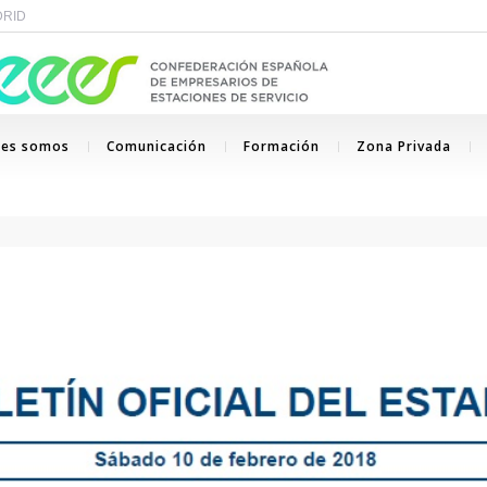
ADRID
nes somos
Comunicación
Formación
Zona Privada