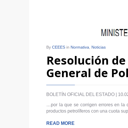
By
CEEES
in
Normativa
,
Noticias
Resolución de 
General de Po
BOLETÍN OFICIAL DEL ESTADO | 10.0
…por la que se corrigen errores en la 
productos petrolíferos con una cuota sup
READ MORE