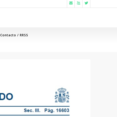



Contacto / RRSS