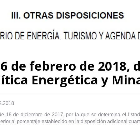
6 de febrero de 2018, d
lítica Energética y Mi
2.2018
de 18 de diciembre de 2017, por la que se determina el list
erior al porcentaje establecido en la disposición adicional cuar