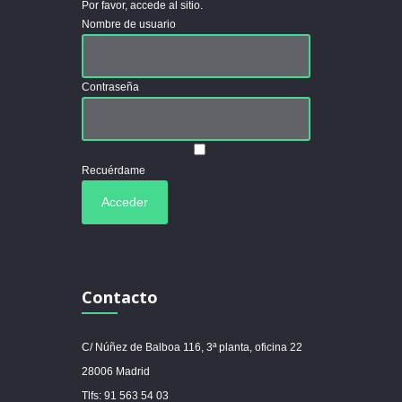
Por favor, accede al sitio.
Nombre de usuario
Contraseña
Recuérdame
Contacto
C/ Núñez de Balboa 116, 3ª planta, oficina 22
28006 Madrid
Tlfs: 91 563 54 03