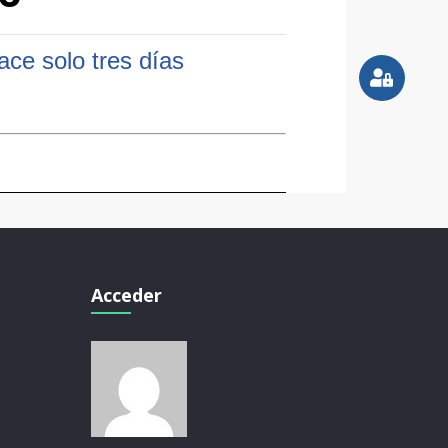
ace solo tres días
Acceder