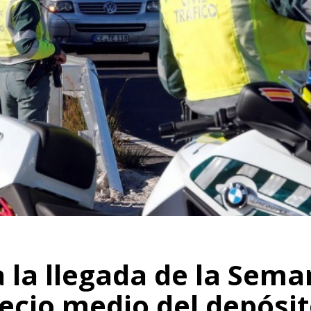
a la llegada de la Sem
recio medio del depósi