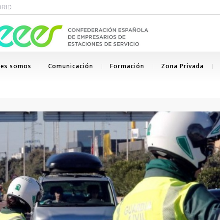
ADRID
nes somos
Comunicación
Formación
Zona Privada