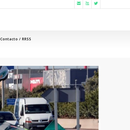



Contacto / RRSS