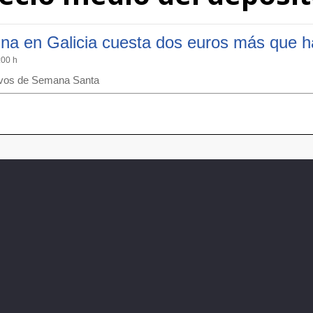
lina en Galicia cuesta dos euros más que h
:00 h
stivos de Semana Santa