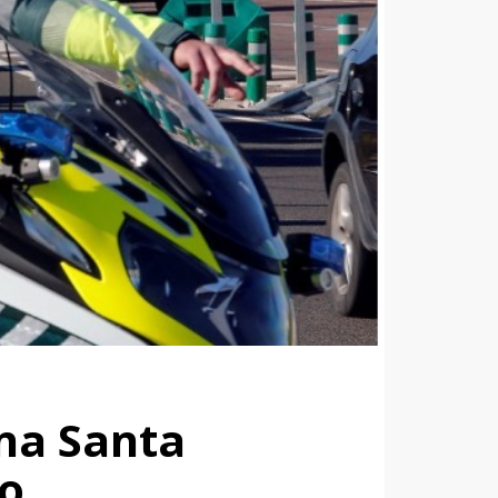
ana Santa
to