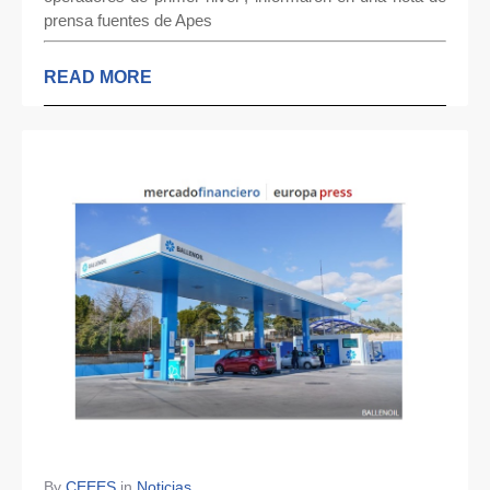
prensa fuentes de Apes
READ MORE
By
CEEES
in
Noticias