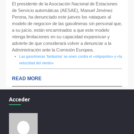
El presidente de la Asociación Nacional de Estaciones
de Servicio automáticas (AESAE), Manuel Jiménez
Perona, ha denunciado este jueves los «ataques al
modelo de negocio» de las gasolineras sin personal que,
a su juicio, están encaminados a que este modelo
«tenga limitaciones en su capacidad expansiva» y
advierte de que considerará volver a denunciar a la
Administración ante la Comisión Europea.
Las gasolineras ‘fantasma’ se unen contra el «oligopolio» y «la
velocidad del viento»
READ MORE
Acceder