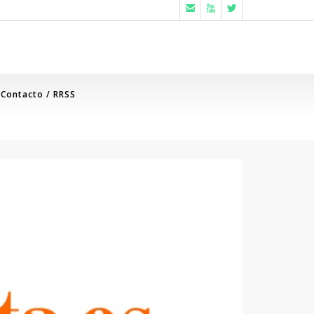



Contacto / RRSS