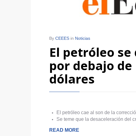
By
CEEES
in
Noticias
El petróleo s
por debajo de 
dólares
El petróleo cae al son de la correcc
Se teme que la desaceleración del c
READ MORE