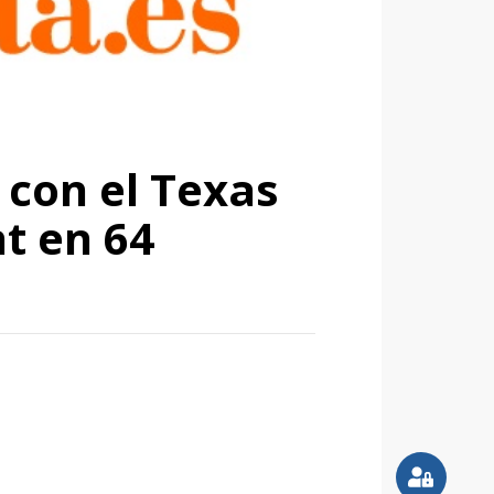
 con el Texas
nt en 64