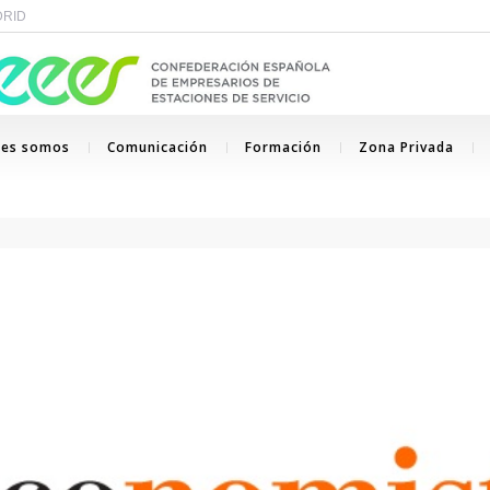
ADRID
nes somos
Comunicación
Formación
Zona Privada