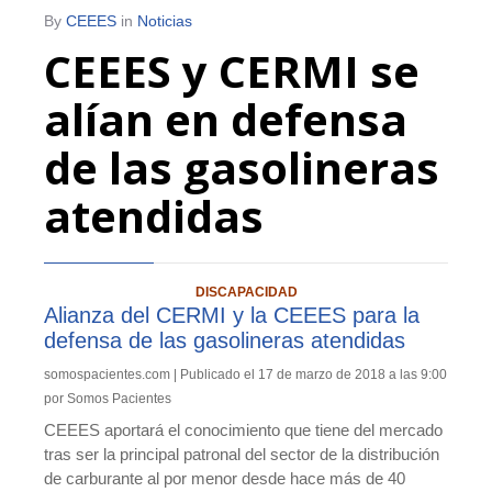
By
CEEES
in
Noticias
CEEES y CERMI se
alían en defensa
de las gasolineras
atendidas
DISCAPACIDAD
Alianza del CERMI y la CEEES para la
defensa de las gasolineras atendidas
somospacientes.com | Publicado el 17 de marzo de 2018 a las 9:00
por Somos Pacientes
CEEES aportará el conocimiento que tiene del mercado
tras ser la principal patronal del sector de la distribución
de carburante al por menor desde hace más de 40