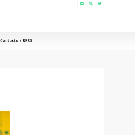



Contacto / RRSS