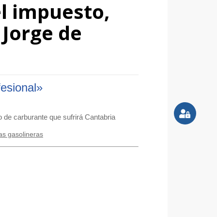
l impuesto,
 Jorge de
fesional»
o de carburante que sufrirá Cantabria
as gasolineras