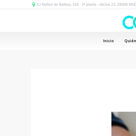
C/ Núñez de Balboa, 116 - 3ª planta - oficina 22, 28006 M
Inicio
Quié