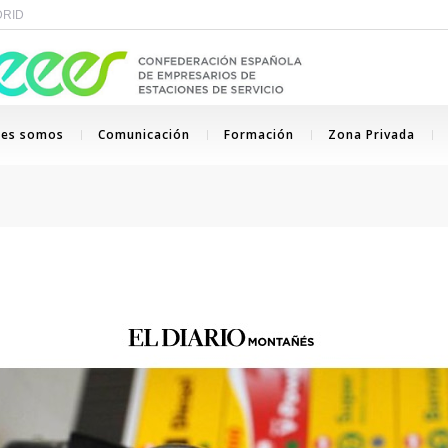
ADRID
nes somos
Comunicación
Formación
Zona Privada