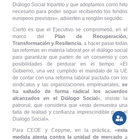
Diálogo Social tripartito y que adoptamos como hito
necesario para poder seguir recibiendo los fondos
europeos previstos», advierten a renglón seguido.
Cierto es que el Ejecutivo se comprometió, en el
marco del
Plan de Recuperación,
Transformación y Resiliencia
, a hacer pasar todas
las reformas en materia laboral por el diálogo social
para garantizar que parten de un consenso y con
posibilidades de perdurar en el tiempo. «El
Gobierno, una vez cumplido el mandato de la UE
de contar con una reforma laboral pactada con los
sindicatos y las organizaciones empresariales,
se
ha saltado de forma radical los acuerdos
alcanzados en el Diálogo Social
«, insiste la
patronal, que considera que «esto demuestra una
falta de lealtad y confianza imprescindible para el
Dialogo Social».
Para CEOE y Cepyme, en la práctica, «
esta
medida atenta contra la unidad de mercado
a