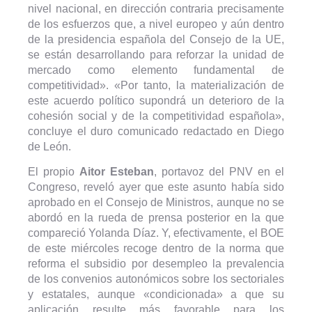
nivel nacional, en dirección contraria precisamente
de los esfuerzos que, a nivel europeo y aún dentro
de la presidencia española del Consejo de la UE,
se están desarrollando para reforzar la unidad de
mercado como elemento fundamental de
competitividad». «Por tanto, la materialización de
este acuerdo político supondrá un deterioro de la
cohesión social y de la competitividad española»,
concluye el duro comunicado redactado en Diego
de León.
El propio
Aitor Esteban
, portavoz del PNV en el
Congreso, reveló ayer que este asunto había sido
aprobado en el Consejo de Ministros, aunque no se
abordó en la rueda de prensa posterior en la que
compareció Yolanda Díaz. Y, efectivamente, el BOE
de este miércoles recoge dentro de la norma que
reforma el subsidio por desempleo la prevalencia
de los convenios autonómicos sobre los sectoriales
y estatales, aunque «condicionada» a que su
aplicación resulte más favorable para los