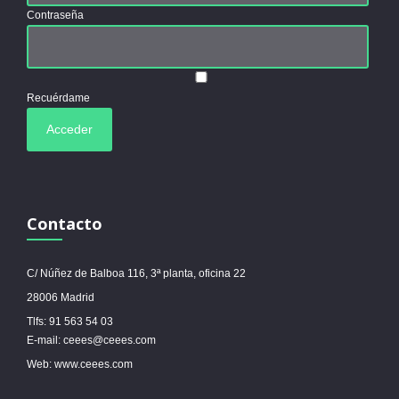
Contraseña
Recuérdame
Contacto
C/ Núñez de Balboa 116, 3ª planta, oficina 22
28006 Madrid
Tlfs: 91 563 54 03
E-mail: ceees@ceees.com
Web: www.ceees.com