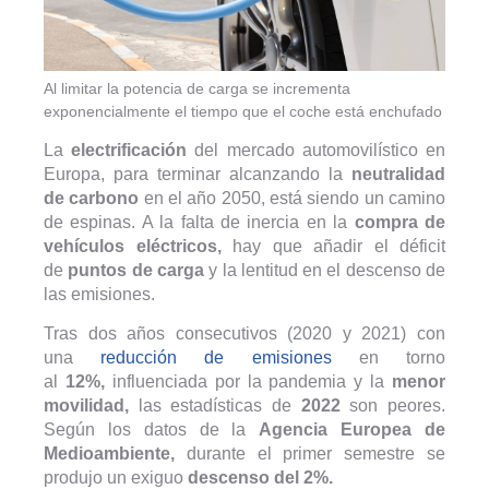
Al limitar la potencia de carga se incrementa
exponencialmente el tiempo que el coche está enchufado
La
electrificación
del mercado automovilístico en
Europa, para terminar alcanzando la
neutralidad
de carbono
en el año 2050, está siendo un camino
de espinas. A la falta de inercia en la
compra de
vehículos eléctricos,
hay que añadir el déficit
de
puntos de carga
y la lentitud en el descenso de
las emisiones.
Tras dos años consecutivos (2020 y 2021) con
una
reducción de emisiones
en torno
al
12%,
influenciada por la pandemia y la
menor
movilidad,
las estadísticas de
2022
son peores.
Según los datos de la
Agencia Europea de
Medioambiente,
durante el primer semestre se
produjo un exiguo
descenso del 2%.