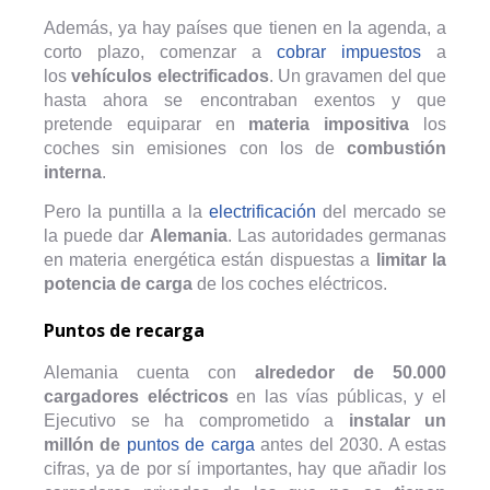
Además, ya hay países que tienen en la agenda, a
corto plazo, comenzar a
cobrar impuestos
a
los
vehículos electrificados
. Un gravamen del que
hasta ahora se encontraban exentos y que
pretende equiparar en
materia impositiva
los
coches sin emisiones con los de
combustión
interna
.
Pero la puntilla a la
electrificación
del mercado se
la puede dar
Alemania
. Las autoridades germanas
en materia energética están dispuestas a
limitar la
potencia
de carga
de los coches eléctricos.
Puntos de recarga
Alemania cuenta con
alrededor de 50.000
cargadores eléctricos
en las vías públicas, y el
Ejecutivo se ha comprometido a
instalar un
millón
de
puntos de carga
antes del 2030. A estas
cifras, ya de por sí importantes, hay que añadir los