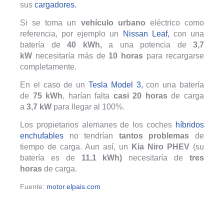
sus
cargadores.
Si se toma un
vehículo urbano
eléctrico como
referencia, por ejemplo un
Nissan Leaf,
con una
batería de
40 kWh,
a una potencia de
3,7
kW
necesitaría más de
10 horas
para recargarse
completamente.
En el caso de un
Tesla Model 3,
con una batería
de
75 kWh
, harían falta
casi 20 horas
de carga
a
3,7 kW
para llegar al 100%.
Los propietarios alemanes de los coches
híbridos
enchufables
no tendrían
tantos problemas
de
tiempo de carga. Aun así, un
Kia Niro PHEV
(su
batería es de
11,1 kWh)
necesitaría de
tres
horas
de carga.
Fuente:
motor.elpais.com