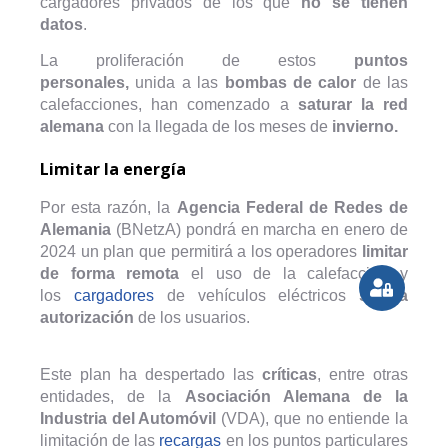
cargadores privados de los que
no se tienen
datos
.
La proliferación de estos
puntos
personales,
unida a las
bombas de calor
de las
calefacciones, han comenzado a
saturar la red
alemana
con la llegada de los meses de
invierno.
Limitar la energía
Por esta razón, la
Agencia Federal de Redes de
Alemania
(BNetzA) pondrá en marcha en enero de
2024 un plan que permitirá a los operadores
limitar
de forma remota
el uso de la calefacción y
los
cargadores
de vehículos eléctricos
sin la
autorización
de los usuarios.
Este plan ha despertado las
críticas
, entre otras
entidades, de la
Asociación Alemana de la
Industria del Automóvil
(VDA), que no entiende la
limitación de las
recargas
en los puntos particulares