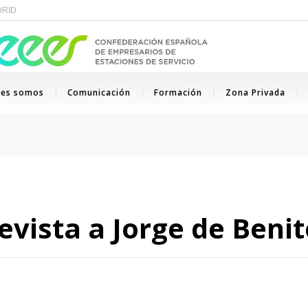
ADRID
nes somos
Comunicación
Formación
Zona Privada
vista a Jorge de Benit