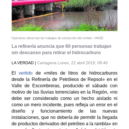
Operarios observan los trabajos de extracción del vertido. /
ANSE
La refinería anuncia que 60 personas trabajan
sin descanso para retirar el hidrocarburo
LA VERDAD |
Cartagena
Lunes, 22 abril 2019, 09:40
El
vertido
de «miles de litros de hidrocarburos
desde la Refinería de Petróleos de Repsol» en el
Valle de Escombreras, producido el sábado con
motivo de las lluvias torrenciales en la Región, «no
debe ser considerado como un hecho aislado ni
como un mero incidente, pues refleja un error en el
diseño y funcionamiento de las nuevas
instalaciones, que no debería de permitir la llegada
de productos derivados del petróleo a la rambla» en