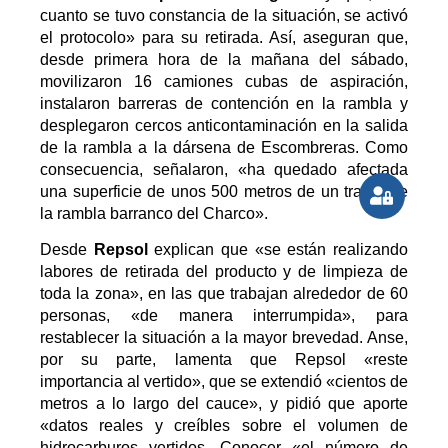
cuanto se tuvo constancia de la situación, se activó
el protocolo» para su retirada. Así, aseguran que,
desde primera hora de la mañana del sábado,
movilizaron 16 camiones cubas de aspiración,
instalaron barreras de contención en la rambla y
desplegaron cercos anticontaminación en la salida
de la rambla a la dársena de Escombreras. Como
consecuencia, señalaron, «ha quedado afectada
una superficie de unos 500 metros de un tramo de
la rambla barranco del Charco».
Desde
Repsol
explican que «se están realizando
labores de retirada del producto y de limpieza de
toda la zona», en las que trabajan alrededor de 60
personas, «de manera interrumpida», para
restablecer la situación a la mayor brevedad. Anse,
por su parte, lamenta que Repsol «reste
importancia al vertido», que se extendió «cientos de
metros a lo largo del cauce», y pidió que aporte
«datos reales y creíbles sobre el volumen de
hidrocarburos vertidos. Conocer «el número de