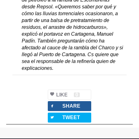
desde Repsol. «Queremos saber por qué y
cómo las lluvias torrenciales ocasionaron, a
partir de una balsa de pretratamiento de
residuos, el arrastre de hidrocarburos»,
explicó el portavoz en Cartagena, Manuel
Padín. También preguntarán cómo ha
afectado al cauce de la rambla del Charco y si
llegó al Puerto de Cartagena. Cs quiere que
sea el responsable de la refinería quien de
explicaciones.
LIKE
0
facebook
SHARE
twitterbird
TWEET