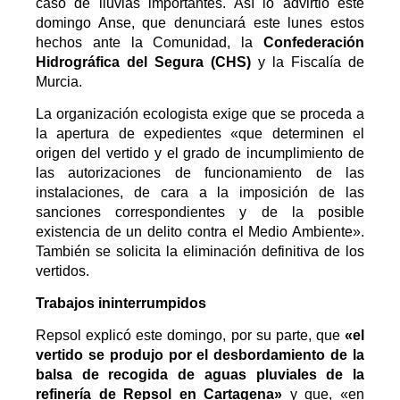
caso de lluvias importantes. Así lo advirtió este
domingo Anse, que denunciará este lunes estos
hechos ante la Comunidad, la
Confederación
Hidrográfica del Segura (CHS)
y la Fiscalía de
Murcia.
La organización ecologista exige que se proceda a
la apertura de expedientes «que determinen el
origen del vertido y el grado de incumplimiento de
las autorizaciones de funcionamiento de las
instalaciones, de cara a la imposición de las
sanciones correspondientes y de la posible
existencia de un delito contra el Medio Ambiente».
También se solicita la eliminación definitiva de los
vertidos.
Trabajos ininterrumpidos
Repsol explicó este domingo, por su parte, que
«el
vertido se produjo por el desbordamiento de la
balsa de recogida de aguas pluviales de la
refinería de Repsol en Cartagena»
y que, «en