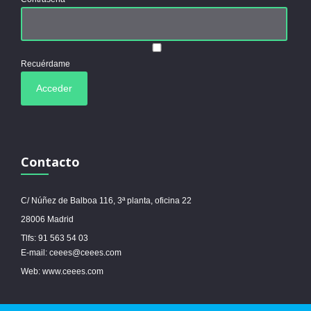
Recuérdame
Contacto
C/ Núñez de Balboa 116, 3ª planta, oficina 22
28006 Madrid
Tlfs: 91 563 54 03
E-mail: ceees@ceees.com
Web: www.ceees.com