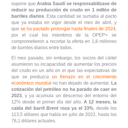
supone que
Arabia Saudí se responsabilizase de
reducir su producción de crudo en 1 millón de
barriles diarios
. Esta cantidad se sumaba al pacto
que ya estaba en vigor desde el mes de abril, y
que
se ha pactado prolongar hasta finales de 2024
,
por el cual los miembros de la OPEP+ se
comprometieron a recortar la oferta en 1,6 millones
de barriles diarios entre todos.
El mes pasado, sin embargo, los socios del cártel
asumieron su incapacidad de aumentar los precios
del crudo en un año en el que las expectativas de
que se produzca
un frenazo en el crecimiento
económico mundial
no han dejado de aumentar.
La
cotización del petróleo no ha parado de caer en
2023
, y ya acumula un descenso del entorno del
12% desde el primer día del año.
A 12 meses, la
caída del barril
Brent
roza ya el 33%
, desde los
113,5 dólares que había en julio de 2022, hasta los
76,1 dólares actuales.