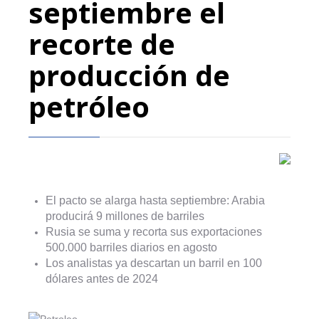
septiembre el
recorte de
producción de
petróleo
El pacto se alarga hasta septiembre: Arabia
producirá 9 millones de barriles
Rusia se suma y recorta sus exportaciones
500.000 barriles diarios en agosto
Los analistas ya descartan un barril en 100
dólares antes de 2024