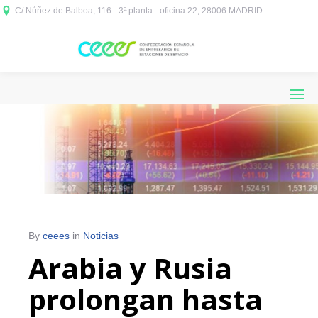
C/ Núñez de Balboa, 116 - 3ª planta - oficina 22, 28006 MADRID



By
ceees
in
Noticias
Arabia y Rusia
prolongan hasta