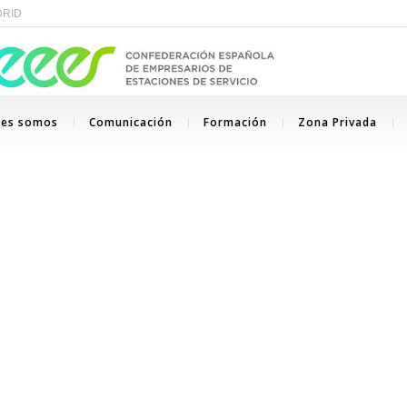
ADRID
nes somos
Comunicación
Formación
Zona Privada