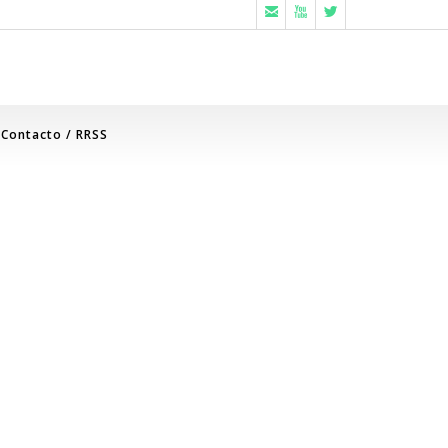



Contacto / RRSS