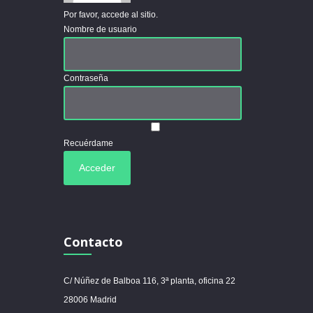
Por favor, accede al sitio.
Nombre de usuario
Contraseña
Recuérdame
Contacto
C/ Núñez de Balboa 116, 3ª planta, oficina 22
28006 Madrid