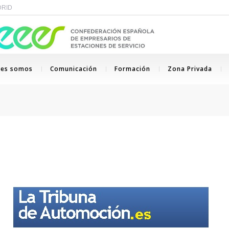
ADRID
nes somos
Comunicación
Formación
Zona Privada