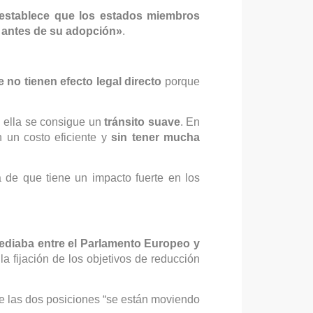
5 establece que los estados miembros
 antes de su adopción»
.
 no tienen efecto legal directo
porque
 ella se consigue un
tránsito suave
. En
n un costo eficiente y
sin tener mucha
a de que tiene un impacto fuerte en los
ediaba entre el Parlamento Europeo y
a fijación de los objetivos de reducción
e las dos posiciones “se están moviendo