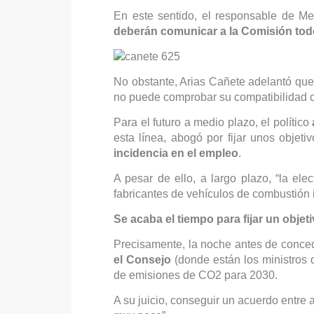
En este sentido, el responsable de 
deberán comunicar a la Comisión tod
No obstante, Arias Cañete adelantó qu
no puede comprobar su compatibilidad co
Para el futuro a medio plazo, el político
esta línea, abogó por fijar unos objet
incidencia en el empleo
.
A pesar de ello, a largo plazo, “la el
fabricantes de vehículos de combustión 
Se acaba el tiempo para fijar un obje
Precisamente, la noche antes de conced
el Consejo
(donde están los ministros d
de emisiones de CO2 para 2030.
A su juicio, conseguir un acuerdo entr