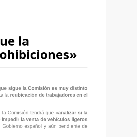
ue la
rohibiciones»
que sigue la Comisión es muy distinto
ta la
reubicación de trabajadores en el
e la Comisión tendrá que
«analizar si la
e
impedir la venta de vehículos ligeros
l Gobierno español y aún pendiente de