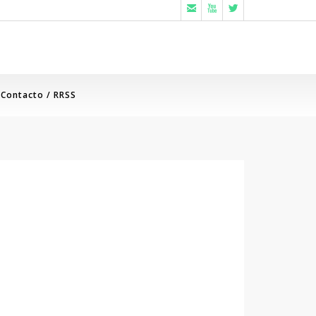



Contacto / RRSS