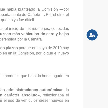
ue había planteado la Comisión —por
departamento de Cañete—. Por el otro, el
que no ya fue difícil.
s al inicio de las reuniones, conocidas
uzcan más vehículos de cero y bajas
 defendida por la Cámara.
los plazos
porque en mayo de 2019 hay
ién en la Comisión, por lo que el nuevo
E un producto que ha sido homologado en
las administraciones autonómicas
, la
on carácter absoluto
», reflexionaba el
bir el uso de vehículos diésel nuevos en