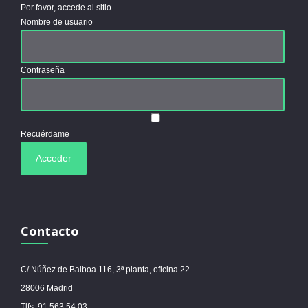
Por favor, accede al sitio.
Nombre de usuario
Contraseña
Recuérdame
Contacto
C/ Núñez de Balboa 116, 3ª planta, oficina 22
28006 Madrid
Tlfs: 91 563 54 03