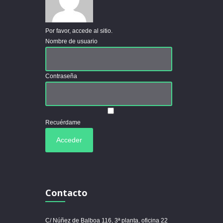
Por favor, accede al sitio.
Nombre de usuario
Contraseña
Recuérdame
Contacto
C/ Núñez de Balboa 116, 3ª planta, oficina 22