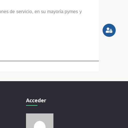
iones de servicio, en su mayoría pymes y
Acceder