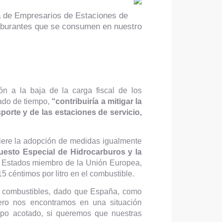
la de Empresarios de Estaciones de
carburantes que se consumen en nuestro
n a la baja de la carga fiscal de los
tado de tiempo,
“contribuiría a mitigar la
sporte y de las estaciones de servicio,
ere la adopción de medidas igualmente
puesto Especial de Hidrocarburos y la
s Estados miembro de la Unión Europea,
15 céntimos por litro en el combustible.
los combustibles, dado que España, como
ero nos encontramos en una situación
po acotado, si queremos que nuestras