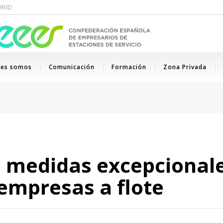
ADRID
nes somos
Comunicación
Formación
Zona Privada
 medidas excepcional
empresas a flote