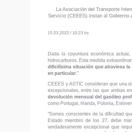
La Asociación del Transporte Inte
Servicio (CEEES) instan al Gobierno a
15.03.2022 / 10:23 hs
Dada la coyuntura económica actual, 
hidrocarburos. Esta medida extraordinar
dificilísima situación que atraviesa l
en particular
.”
CEEES y ASTIC consideran que una sit
excepcionales, entre las que ambas e
devolución mensual del gasóleo prof
como Portugal, Irlanda, Polonia, Esloveni
“Somos conscientes de la dificultad qu
Estado miembro de los 27, debe mant
verdaderamente excepcional que requ