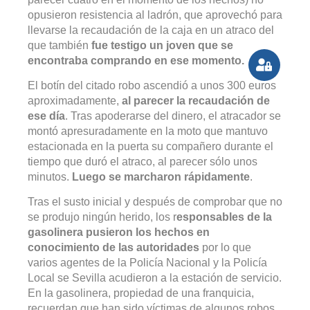
opusieron resistencia al ladrón, que aprovechó para
llevarse la recaudación de la caja en un atraco del
que también
fue testigo un joven que se
encontraba comprando en ese momento.
El botín del citado robo ascendió a unos 300 euros
aproximadamente,
al parecer la recaudación de
ese día
. Tras apoderarse del dinero, el atracador se
montó apresuradamente en la moto que mantuvo
estacionada en la puerta su compañero durante el
tiempo que duró el atraco, al parecer sólo unos
minutos.
Luego se marcharon rápidamente
.
Tras el susto inicial y después de comprobar que no
se produjo ningún herido, los r
esponsables de la
gasolinera pusieron los hechos en
conocimiento de las autoridades
por lo que
varios agentes de la Policía Nacional y la Policía
Local se Sevilla acudieron a la estación de servicio.
En la gasolinera, propiedad de una franquicia,
recuerdan que han sido víctimas de algunos robos