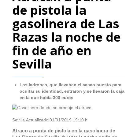
de pistola la
gasolinera de Las
Razas la noche de
fin de año en
Sevilla
Los ladrones, que llevaban el casco puesto para
ocultar su identidad, entraron y se llevaron la caja
en la que había 300 euros
Sevilla
Actualizado:
01/01/2019 19:10 h
Atraco a punta de pistola en la gasolinera de