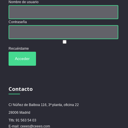
Nombre de usuario
Contraseña
Recuérdame
Contacto
C/ Núñez de Balboa 116, 3ª planta, oficina 22
28006 Madrid
Tlfs: 91 563 54 03
E-mail: ceees@ceees.com