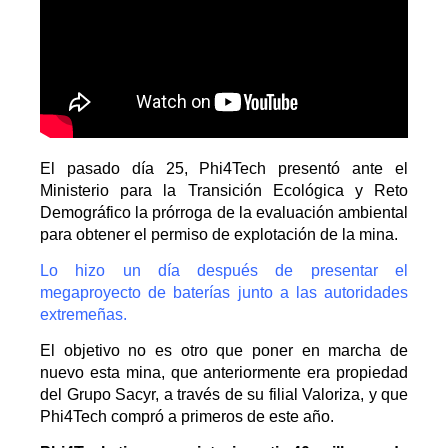
El pasado día 25, Phi4Tech presentó ante el
Ministerio para la Transición Ecológica y Reto
Demográfico la prórroga de la evaluación ambiental
para obtener el permiso de explotación de la mina.
Lo hizo un día después de presentar el
megaproyecto de baterías junto a las autoridades
extremeñas.
El objetivo no es otro que poner en marcha de
nuevo esta mina, que anteriormente era propiedad
del Grupo Sacyr, a través de su filial Valoriza, y que
Phi4Tech compró a primeros de este año.