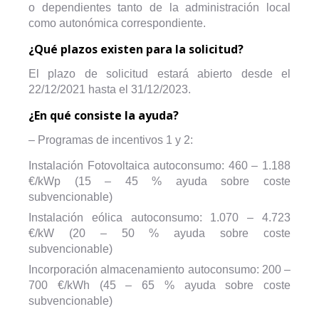
o dependientes tanto de la administración local
como autonómica correspondiente.
¿Qué plazos existen para la solicitud?
El plazo de solicitud estará abierto desde el
22/12/2021 hasta el 31/12/2023.
¿En qué consiste la ayuda?
– Programas de incentivos 1 y 2:
Instalación Fotovoltaica autoconsumo: 460 – 1.188
€/kWp (15 – 45 % ayuda sobre coste
subvencionable)
Instalación eólica autoconsumo: 1.070 – 4.723
€/kW (20 – 50 % ayuda sobre coste
subvencionable)
Incorporación almacenamiento autoconsumo: 200 –
700 €/kWh (45 – 65 % ayuda sobre coste
subvencionable)