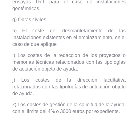
ensayos TRT para el caso de instalaciones
geotérmicas.
g) Obras civiles
h) El coste del desmantelamiento de las
instalaciones existentes en el emplazamiento, en el
caso de que aplique
i) Los costes de la redacción de los proyectos o
memorias técnicas relacionados con las tipologías
de actuación objeto de ayuda.
j) Los costes de la dirección facultativa
relacionadas con las tipologías de actuación objeto
de ayuda.
k) Los costes de gestión de la solicitud de la ayuda,
con el limite del 4% o 3000 euros por expediente.