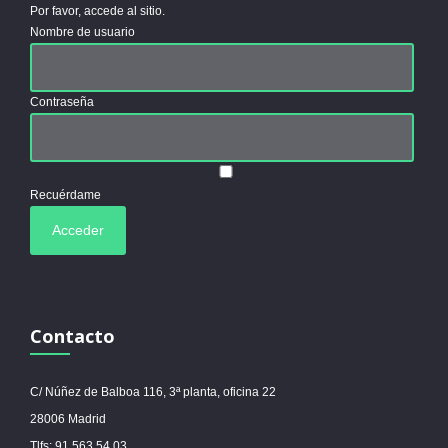
Por favor, accede al sitio.
Nombre de usuario
Contraseña
Recuérdame
Contacto
C/ Núñez de Balboa 116, 3ª planta, oficina 22
28006 Madrid
Tlfs: 91 563 54 03