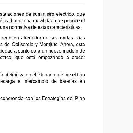
talaciones de suministro eléctrico, que
gética hacia una movilidad que priorice el
una normativa de estas características.
permiten alrededor de las rondas, vías
es de Collserola y Montjuïc. Ahora, esta
 ciudad a punto para un nuevo modelo de
léctrico, que está empezando a crecer
definitiva en el Plenario, define el tipo
 recarga e intercambio de baterías en
coherencia con los Estrategias del Plan