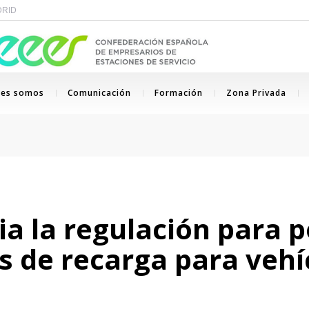
ADRID
nes somos
Comunicación
Formación
Zona Privada
ia la regulación para 
 de recarga para vehí