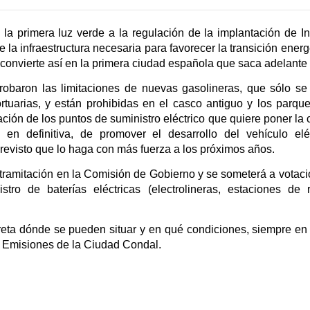
la primera luz verde a la regulación de la implantación de Ins
de la infraestructura necesaria para favorecer la transición ener
 convierte así en la primera ciudad española que saca adelante 
obaron las limitaciones de nuevas gasolineras, que sólo se 
ortuarias, y están prohibidas en el casco antiguo y los parqu
ción de los puntos de suministro eléctrico que quiere poner la
a, en definitiva, de promover el desarrollo del vehículo e
previsto que lo haga con más fuerza a los próximos años.
ramitación en la Comisión de Gobierno y se someterá a votación 
stro de baterías eléctricas (electrolineras, estaciones de
creta dónde se pueden situar y en qué condiciones, siempre en 
 Emisiones de la Ciudad Condal.