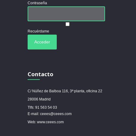
Contraseña
Recuérdame
Contacto
C/ Núñez de Balboa 116, 3ª planta, oficina 22
28006 Madrid
Tlfs: 91 563 54 03
E-mail: ceees@ceees.com
Web: www.ceees.com