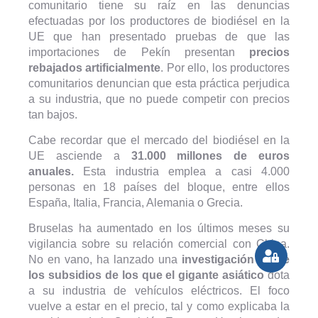
comunitario tiene su raíz en las denuncias
efectuadas por los productores de biodiésel en la
UE que han presentado pruebas de que las
importaciones de Pekín presentan
precios
rebajados artificialmente
. Por ello, los productores
comunitarios denuncian que esta práctica perjudica
a su industria, que no puede competir con precios
tan bajos.
Cabe recordar que el mercado del biodiésel en la
UE asciende a
31.000 millones de euros
anuales.
Esta industria emplea a casi 4.000
personas en 18 países del bloque, entre ellos
España, Italia, Francia, Alemania o Grecia.
Bruselas ha aumentado en los últimos meses su
vigilancia sobre su relación comercial con China.
No en vano, ha lanzado una
investigación sobre
los subsidios de los que el gigante asiático
dota
a su industria de vehículos eléctricos. El foco
vuelve a estar en el precio, tal y como explicaba la