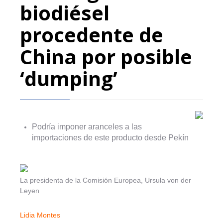
biodiésel
procedente de
China por posible
‘dumping’
Podría imponer aranceles a las
importaciones de este producto desde Pekín
La presidenta de la Comisión Europea, Ursula von der
Leyen
Lidia Montes