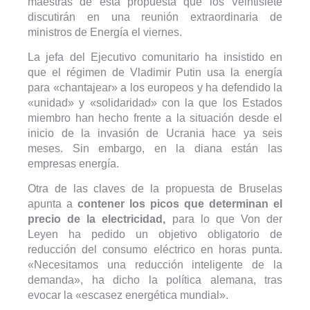
maestras de esta propuesta que los Veintisiete
discutirán en una reunión extraordinaria de
ministros de Energía el viernes.
La jefa del Ejecutivo comunitario ha insistido en
que el régimen de Vladimir Putin usa la energía
para «chantajear» a los europeos y ha defendido la
«unidad» y «solidaridad» con la que los Estados
miembro han hecho frente a la situación desde el
inicio de la invasión de Ucrania hace ya seis
meses. Sin embargo, en la diana están las
empresas energía.
Otra de las claves de la propuesta de Bruselas
apunta a
contener los picos que determinan el
precio de la electricidad,
para lo que Von der
Leyen ha pedido un objetivo obligatorio de
reducción del consumo eléctrico en horas punta.
«Necesitamos una reducción inteligente de la
demanda», ha dicho la política alemana, tras
evocar la «escasez energética mundial».