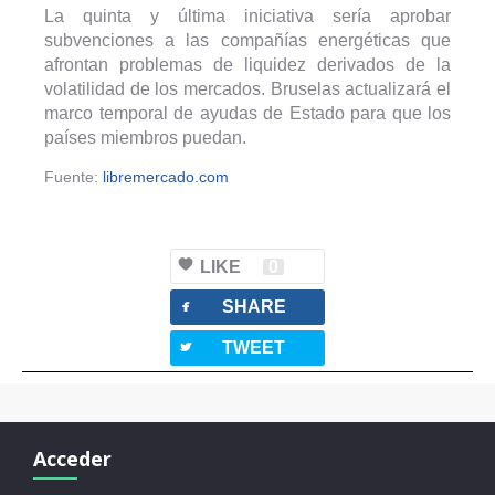
La quinta y última iniciativa sería aprobar
subvenciones a las compañías energéticas que
afrontan problemas de liquidez derivados de la
volatilidad de los mercados. Bruselas actualizará el
marco temporal de ayudas de Estado para que los
países miembros puedan.
Fuente:
libremercado.com
LIKE
0
facebook
SHARE
twitterbird
TWEET
Acceder