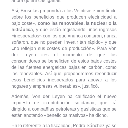
ahora quiere castigarlas.
Así, Bruselas propondrá a los Veintisiete «un límite
sobre los beneficios que producen electricidad a
bajo coste»,
como las renovables, la nuclear o la
hidráulica
, y que están registrando unos ingresos
«inesperados» con los que «nunca contaron, nunca
soñaron, que no pueden invertir tan rápido» y que
«no reflejan sus costes de producción». Para Von
der Leyen «es el momento de que los
consumidores se beneficien de estos bajos costes
de las fuentes energéticas bajas en carbón, como
las renovables. Así que propondremos reconducir
esos beneficios inesperados para apoyar a los
hogares y empresas vulnerables», justificó.
Además, Von der Leyen ha calificado el nuevo
impuesto de «contribución solidaria», que irá
dirigido a compañías petroleras y gasísticas que se
están anotando «beneficios masivos» ha dicho.
En lo referente a la fiscalidad, Pedro Sánchez ya se