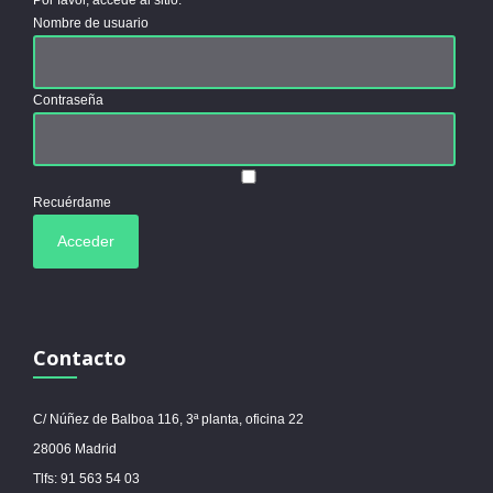
Por favor, accede al sitio.
Nombre de usuario
Contraseña
Recuérdame
Contacto
C/ Núñez de Balboa 116, 3ª planta, oficina 22
28006 Madrid
Tlfs: 91 563 54 03