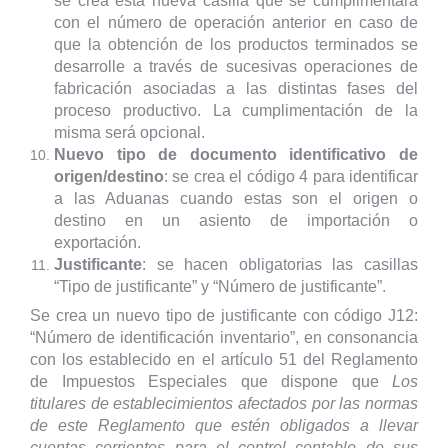
se crea esta nueva casilla que se cumplimentará
con el número de operación anterior en caso de
que la obtención de los productos terminados se
desarrolle a través de sucesivas operaciones de
fabricación asociadas a las distintas fases del
proceso productivo. La cumplimentación de la
misma será opcional.
Nuevo tipo de documento identificativo de
origen/destino
: se crea el código 4 para identificar
a las Aduanas cuando estas son el origen o
destino en un asiento de importación o
exportación.
Justificante
: se hacen obligatorias las casillas
“Tipo de justificante” y “Número de justificante”.
Se crea un nuevo tipo de justificante con código J12:
“Número de identificación inventario”, en consonancia
con los establecido en el artículo 51 del Reglamento
de Impuestos Especiales que dispone que
Los
titulares de establecimientos afectados por las normas
de este Reglamento que estén obligados a llevar
cuentas corrientes para el control contable de sus