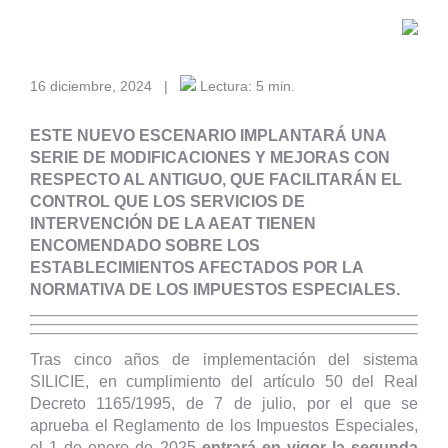
16 diciembre, 2024
|
Lectura: 5 min.
ESTE NUEVO ESCENARIO IMPLANTARÁ UNA
SERIE DE MODIFICACIONES Y MEJORAS CON
RESPECTO AL ANTIGUO, QUE FACILITARÁN EL
CONTROL QUE LOS SERVICIOS DE
INTERVENCIÓN DE LA AEAT TIENEN
ENCOMENDADO SOBRE LOS
ESTABLECIMIENTOS AFECTADOS POR LA
NORMATIVA DE LOS IMPUESTOS ESPECIALES.
Tras cinco años de implementación del sistema
SILICIE, en cumplimiento del artículo 50 del Real
Decreto 1165/1995, de 7 de julio, por el que se
aprueba el Reglamento de los Impuestos Especiales,
el 1 de enero de 2025
entrará en vigor la segunda