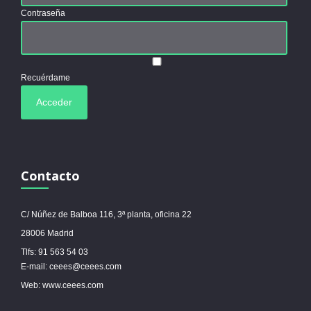
Contraseña
Recuérdame
Contacto
C/ Núñez de Balboa 116, 3ª planta, oficina 22
28006 Madrid
Tlfs: 91 563 54 03
E-mail: ceees@ceees.com
Web: www.ceees.com