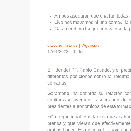
Ambos aseguran que charlan todas 
«No nos movemos ni una coma», la 
Garamendi no ha querido valorar la p
elEconomista.es
|
Agencias
17/01/2022 – 13:55
El líder del PP, Pablo Casado, y el pre
diferentes posiciones sobre la reform
semanas.
Garamendi ha definido su relación 
confianza», aseguró, catalogando de e
presidentes autonómicos de esta formac
«Creo que igual tendríamos que acaba
prensa y que vieran que efectivamente
ambos hacen. Es decir, «el trabajo que 