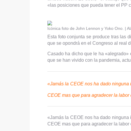
«las posiciones que pueda tener el PP c
Icónica foto de John Lennon y Yoko Ono. | A
Esta foto conjunta se produce tras las d
que se opondrá en el Congreso al real d
Casado ha dicho que le ha «alegrado» 
que se han vivido con la pandemia, act
«Jamás la CEOE nos ha dado ninguna in
CEOE mas que para agradecer la labor 
«Jamás la CEOE nos ha dado ninguna in
CEOE mas que para agradecer la labor q