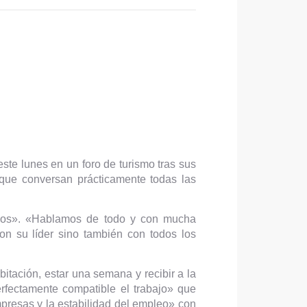
ste lunes en un foro de turismo tras sus
 que conversan prácticamente todas las
ños». «Hablamos de todo y con mucha
on su líder sino también con todos los
bitación, estar una semana y recibir a la
rfectamente compatible el trabajo» que
mpresas y la estabilidad del empleo» con