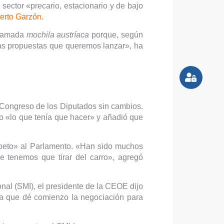
sector «precario, estacionario y de bajo
berto Garzón.
 llamada
mochila austríaca
porque, según
las propuestas que queremos lanzar», ha
l Congreso de los Diputados sin cambios.
 «lo que tenía que hacer» y añadió que
speto» al Parlamento. «Han sido muchos
e tenemos que tirar del carro», agregó
onal (SMI), el presidente de la CEOE dijo
 a que dé comienzo la negociación para