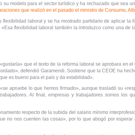
su modelo para el sector turístico y ha rechazado que sea un 
araciones que realizó en el pasado el ministro de Consumo, Al
lexibilidad laboral y se ha mostrado partidario de aplicar la
 «Esa flexibilidad laboral también la introduzco como una de 
«gustaría» que el texto de la reforma laboral se aprobara en e
rdado», defendió Garamendi. Sostiene que la CEOE ha hecho
que es bueno para el país y da estabilidad».
ue «se apruebe lo que hemos firmado», aunque trasladó su «re
trabajadores. Al final, empresas y trabajadores somos los qu
onamiento respecto de la subida del salario mínimo interprofesi
ue no nos cuenten las cosas», por lo que abogó por esperar