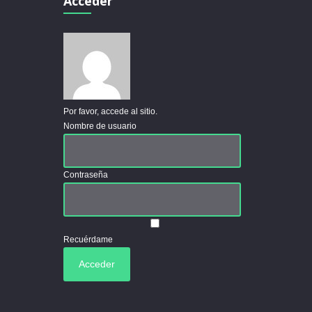
Acceder
Por favor, accede al sitio.
Nombre de usuario
Contraseña
Recuérdame