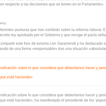
on respecto a las decisiones que se tomen en el Parlamento».
lamy.
iferentes posturas que han exhibido sobre la reforma laboral. E
ecreto ley aprobado por el Gobierno y que recoge el pacto sel
compartir este foro de turismo con Garamendi y ha destacado 
uando de una forma «responsable» tras una situación «absoluta
dicación sobre lo que considera que deberíamos hacer y jamás
que está haciendo»
dicación sobre lo que considera que deberíamos hacer y jamás
ue está haciendo», ha manifestado el presidente de los ‘popul