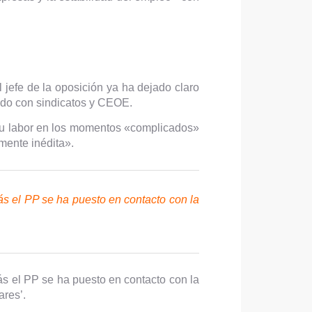
l jefe de la oposición ya ha dejado claro
lado con sindicatos y CEOE.
su labor en los momentos «complicados»
mente inédita».
 el PP se ha puesto en contacto con la
 el PP se ha puesto en contacto con la
ares’.