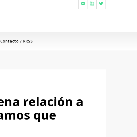



Contacto / RRSS
na relación a
íamos que