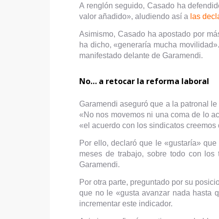
A renglón seguido, Casado ha defendido 
valor añadido», aludiendo así a
las decl
Asimismo, Casado ha apostado por más f
ha dicho, «generaría mucha movilidad».
manifestado delante de Garamendi.
No… a retocar la reforma laboral
Garamendi aseguró que a la patronal le 
«No nos movemos ni una coma de lo aco
«el acuerdo con los sindicatos creemos 
Por ello, declaró que le «gustaría» q
meses de trabajo, sobre todo con los 
Garamendi.
Por otra parte, preguntado por su posici
que no le «gusta avanzar nada hasta q
incrementar este indicador.