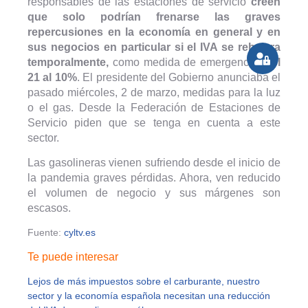
responsables de las estaciones de servicio
creen
que solo podrían frenarse las graves
repercusiones en la economía en general y en
sus negocios en particular si el IVA se rebajara
temporalmente,
como medida de emergencia,
del
21 al 10%
. El presidente del Gobierno anunciaba el
pasado miércoles, 2 de marzo, medidas para la luz
o el gas. Desde la Federación de Estaciones de
Servicio piden que se tenga en cuenta a este
sector.
Las gasolineras vienen sufriendo desde el inicio de
la pandemia graves pérdidas. Ahora, ven reducido
el volumen de negocio y sus márgenes son
escasos.
Fuente:
cyltv.es
Te puede interesar
Lejos de más impuestos sobre el carburante, nuestro
sector y la economía española necesitan una reducción