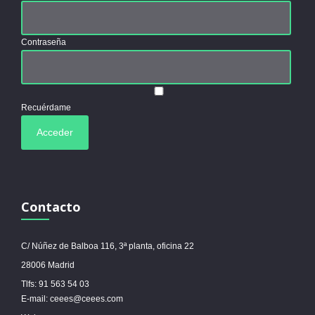
Contraseña
Recuérdame
Contacto
C/ Núñez de Balboa 116, 3ª planta, oficina 22
28006 Madrid
Tlfs: 91 563 54 03
E-mail: ceees@ceees.com