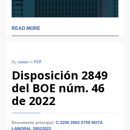
READ MORE
By
ceees
in
PDF
Disposición 2849
del BOE núm. 46
de 2022
Documento principal:
C-2206 2802 0759 NOTA
LABORAL 28022022