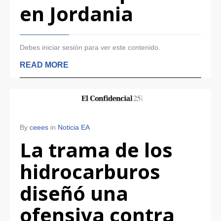
en Jordania
Debes iniciar sesión para ver este contenido.
READ MORE
By
ceees
in
Noticia EA
La trama de los
hidrocarburos
diseñó una
ofensiva contra