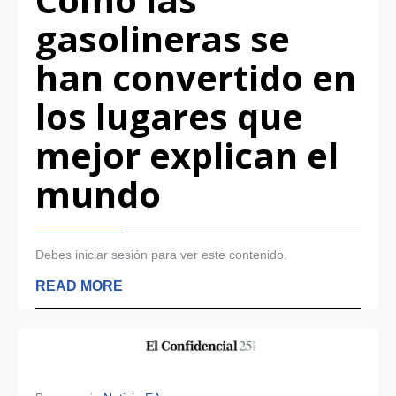
gasolineras se
han convertido en
los lugares que
mejor explican el
mundo
Debes iniciar sesión para ver este contenido.
READ MORE