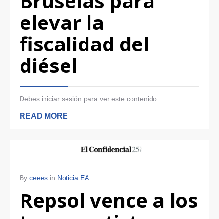
Bruselas para
elevar la
fiscalidad del
diésel
Debes iniciar sesión para ver este contenido.
READ MORE
By
ceees
in
Noticia EA
Repsol vence a los