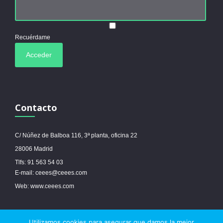
Recuérdame
Contacto
C/ Núñez de Balboa 116, 3ª planta, oficina 22
28006 Madrid
Tlfs: 91 563 54 03
E-mail: ceees@ceees.com
Web: www.ceees.com
Utilizamos cookies para asegurar que damos la mejor